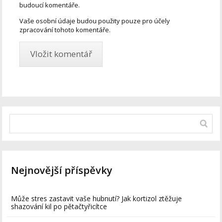
budoucí komentáře.
Vaše osobní údaje budou použity pouze pro účely
zpracování tohoto komentáře.
Nejnovější příspěvky
Může stres zastavit vaše hubnutí? Jak kortizol ztěžuje
shazování kil po pětačtyřicítce