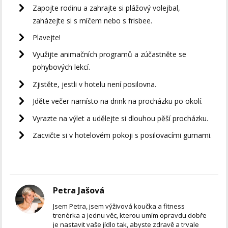
Zapojte rodinu a zahrajte si plážový volejbal,
zaházejte si s míčem nebo s frisbee.
Plavejte!
Využijte animačních programů a zúčastněte se
pohybových lekcí.
Zjistěte, jestli v hotelu není posilovna.
Jděte večer namísto na drink na procházku po okolí.
Vyrazte na výlet a udělejte si dlouhou pěší procházku.
Zacvičte si v hotelovém pokoji s posilovacími gumami.
Petra Jašová
Jsem Petra, jsem výživová koučka a fitness
trenérka a jednu věc, kterou umím opravdu dobře
je nastavit vaše jídlo tak, abyste zdravě a trvale