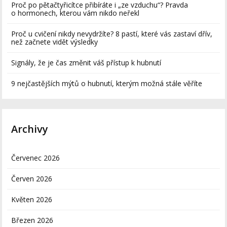
Proč po pětačtyřicítce přibíráte i „ze vzduchu“? Pravda
o hormonech, kterou vám nikdo neřekl
Proč u cvičení nikdy nevydržíte? 8 pastí, které vás zastaví dřív,
než začnete vidět výsledky
Signály, že je čas změnit váš přístup k hubnutí
9 nejčastějších mýtů o hubnutí, kterým možná stále věříte
Archivy
Červenec 2026
Červen 2026
Květen 2026
Březen 2026