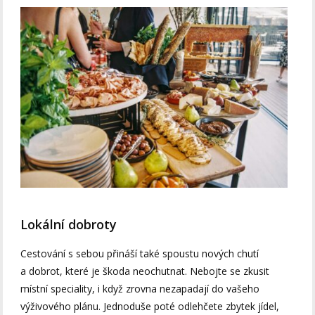
Lokální dobroty
Cestování s sebou přináší také spoustu nových chutí
a dobrot, které je škoda neochutnat. Nebojte se zkusit
místní speciality, i když zrovna nezapadají do vašeho
výživového plánu. Jednoduše poté odlehčete zbytek jídel,