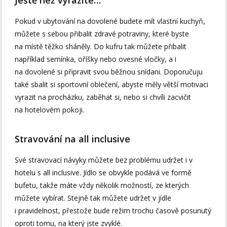
Pokud v ubytování na dovolené budete mít vlastní kuchyň,
můžete s sebou přibalit zdravé potraviny, které byste
na místě těžko sháněly. Do kufru tak můžete přibalit
například semínka, oříšky nebo ovesné vločky, a i
na dovolené si připravit svou běžnou snídani. Doporučuju
také sbalit si sportovní oblečení, abyste měly větší motivaci
vyrazit na procházku, zaběhat si, nebo si chvíli zacvičit
na hotelovém pokoji.
Stravování na all inclusive
Své stravovací návyky můžete bez problému udržet i v
hotelu s all inclusive. Jídlo se obvykle podává ve formě
bufetu, takže máte vždy několik možností, ze kterých
můžete vybírat. Stejně tak můžete udržet v jídle
i pravidelnost, přestože bude režim trochu časově posunutý
oproti tomu, na který jste zvyklé.