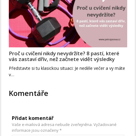
Proč u cvičení nikdy nevydržíte? 8 pastí, které
vás zastaví dřív, než začnete vidět výsledky
Představte si tu klasickou situaci: Je neděle večer a vy máte
v…
Komentáře
Přidat komentář
Vaše e-mailová adresa nebude zveřejněna.
Vyžadované
informace jsou označeny
*