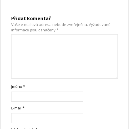
Přidat komentář
Vaše e-mailová adresa nebude zveřejněna.
Vyžadované
informace jsou označeny
*
Jméno
*
E-mail
*