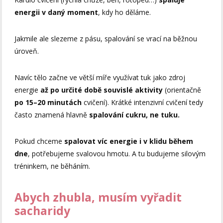
energii v daný moment
, kdy ho děláme.
Jakmile ale slezeme z pásu, spalování se vrací na běžnou
úroveň.
Navíc tělo začne ve větší míře využívat tuk jako zdroj
energie
až po určité době souvislé aktivity
(orientačně
po 15–20 minutách
cvičení). Krátké intenzivní cvičení tedy
často znamená hlavně
spalování cukru, ne tuku.
Pokud chceme
spalovat víc energie i v klidu během
dne
, potřebujeme svalovou hmotu. A tu budujeme silovým
tréninkem, ne běháním.
Abych zhubla, musím vyřadit
sacharidy