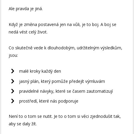
Ale pravda je jiná.
Když je změna postavená jen na vůli, je to boj. A boj se
nedá vést celý život.
Co skutečně vede k dlouhodobým, udržitelným výsledkům,
jsou:
malé kroky každý den
jasný plán, který pomůže předejít výmluvám
pravidelné návyky, které se časem zautomatizují
prostředí, které nás podporuje
Není to o tom se nutit. Je to o tom si věci zjednodušit tak,
aby se daly žít.