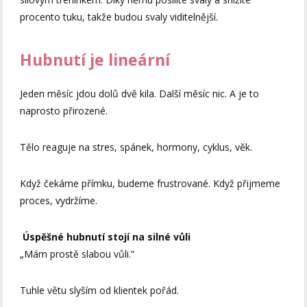
procento tuku, takže budou svaly viditelnější.
Hubnutí je lineární
Jeden měsíc jdou dolů dvě kila. Další měsíc nic. A je to
naprosto přirozené.
Tělo reaguje na stres, spánek, hormony, cyklus, věk.
Když čekáme přímku, budeme frustrované. Když přijmeme
proces, vydržíme.
Úspěšné hubnutí stojí na silné vůli
„Mám prostě slabou vůli.”
Tuhle větu slyším od klientek pořád.