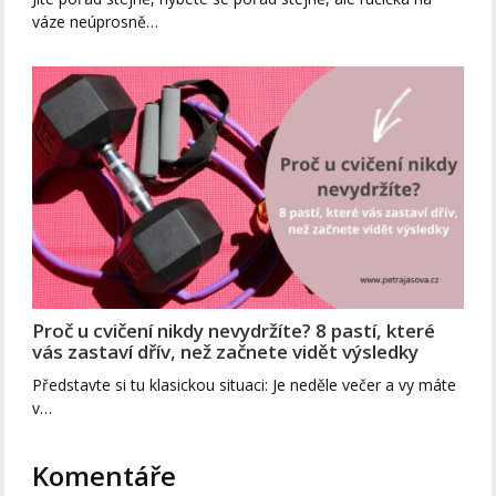
váze neúprosně…
Proč u cvičení nikdy nevydržíte? 8 pastí, které
vás zastaví dřív, než začnete vidět výsledky
Představte si tu klasickou situaci: Je neděle večer a vy máte
v…
Komentáře