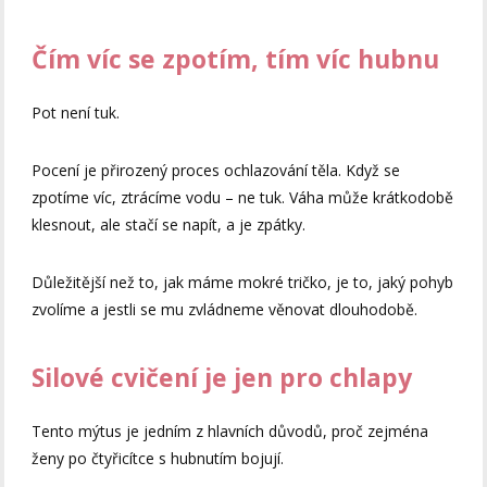
Čím víc se zpotím, tím víc hubnu
Pot není tuk.
Pocení je přirozený proces ochlazování těla. Když se
zpotíme víc, ztrácíme vodu – ne tuk. Váha může krátkodobě
klesnout, ale stačí se napít, a je zpátky.
Důležitější než to, jak máme mokré tričko, je to, jaký pohyb
zvolíme a jestli se mu zvládneme věnovat dlouhodobě.
Silové cvičení je jen pro chlapy
Tento mýtus je jedním z hlavních důvodů, proč zejména
ženy po čtyřicítce s hubnutím bojují.