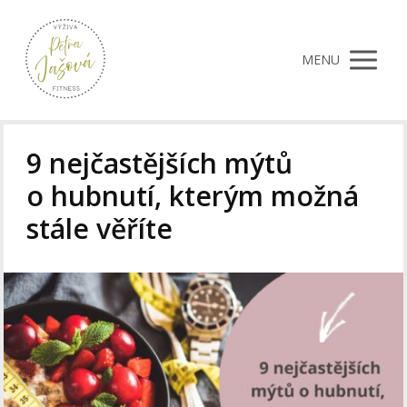
MENU
9 nejčastějších mýtů
o hubnutí, kterým možná
stále věříte