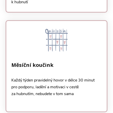
k hubnutí
Měsíční koučink
Každý týden pravidelný hovor v délce 30 minut
pro podporu, ladění a motivaci v cestě
za hubnutím, nebudete v tom sama