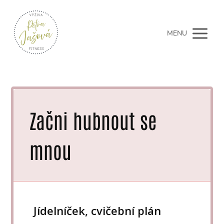
MENU
Začni hubnout se
mnou
Jídelníček, cvičební plán