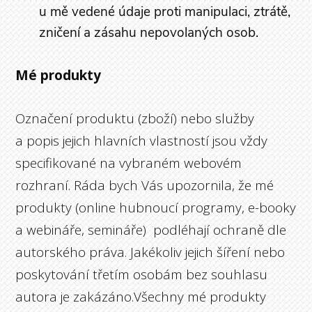
u mě vedené údaje proti manipulaci, ztrátě,
zničení a zásahu nepovolaných osob.
Mé produkty
Označení produktu (zboží) nebo služby
a popis jejich hlavních vlastností jsou vždy
specifikované na vybraném webovém
rozhraní. Ráda bych Vás upozornila, že mé
produkty (online hubnoucí programy, e-booky
a webináře, semináře) podléhají ochraně dle
autorského práva. Jakékoliv jejich šíření nebo
poskytování třetím osobám bez souhlasu
autora je zakázáno.Všechny mé produkty