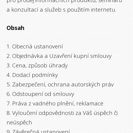
pro prodej informačních produktů, seminářů
a konzultací a služeb s použitím internetu.
Obsah
1. Obecná ustanovení
2. Objednávka a Uzavření kupní smlouvy
3. Cena, způsob úhrady
4. Dodací podmínky
5. Zabezpečení, ochrana autorských práv
6. Odstoupení od smlouvy
7. Práva z vadného plnění, reklamace
8. Vyloučení odpovědnosti za Váš úspěch či
neúspěch
9. Závěrečná ustanovení