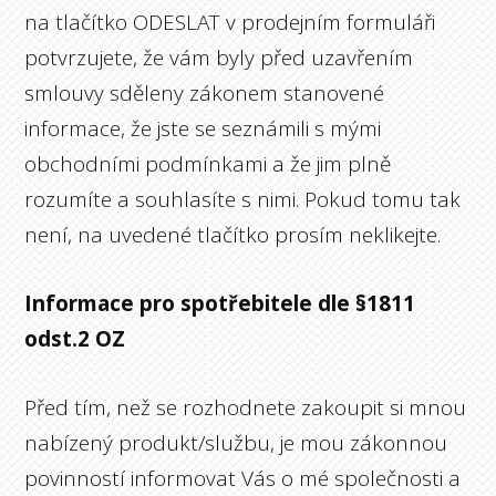
na tlačítko ODESLAT v prodejním formuláři
potvrzujete, že vám byly před uzavřením
smlouvy sděleny zákonem stanovené
informace, že jste se seznámili s mými
obchodními podmínkami a že jim plně
rozumíte a souhlasíte s nimi. Pokud tomu tak
není, na uvedené tlačítko prosím neklikejte.
Informace pro spotřebitele dle §1811
odst.2 OZ
Před tím, než se rozhodnete zakoupit si mnou
nabízený produkt/službu, je mou zákonnou
povinností informovat Vás o mé společnosti a