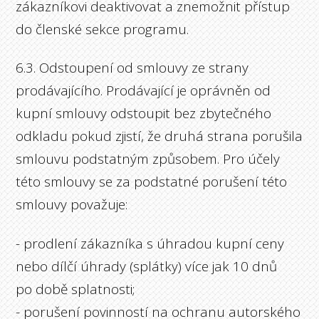
zákazníkovi deaktivovat a znemožnit přístup
do členské sekce programu.
6.3. Odstoupení od smlouvy ze strany
prodávajícího. Prodávající je oprávněn od
kupní smlouvy odstoupit bez zbytečného
odkladu pokud zjistí, že druhá strana porušila
smlouvu podstatným způsobem. Pro účely
této smlouvy se za podstatné porušení této
smlouvy považuje:
- prodlení zákazníka s úhradou kupní ceny
nebo dílčí úhrady (splátky) více jak 10 dnů
po době splatnosti;
- porušení povinností na ochranu autorského