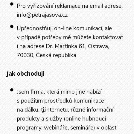
Pro vyřizování reklamace na email adrese:
info@petrajasova.cz
Upřednostňuji on-line komunikaci, ale
v případě potřeby mě můžete kontaktovat
i na adrese Dr. Martínka 61, Ostrava,
70030, Česká republika
Jak obchoduji
Jsem firma, která mimo jiné nabízí
s použitím prostředků komunikace
na dálku, tj.internetu, různé informační
produkty a služby (online hubnoucí
programy, webináře, semináře) v oblasti