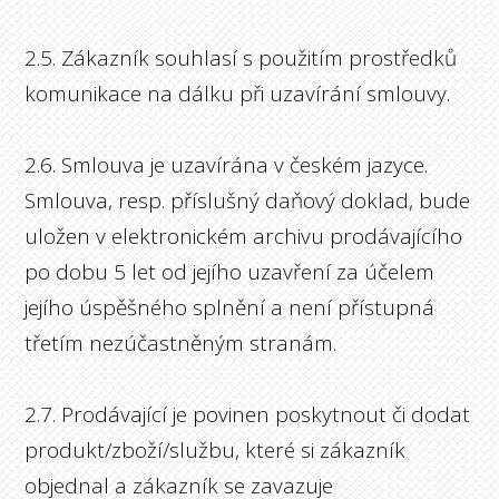
2.5. Zákazník souhlasí s použitím prostředků
komunikace na dálku při uzavírání smlouvy.
2.6. Smlouva je uzavírána v českém jazyce.
Smlouva, resp. příslušný daňový doklad, bude
uložen v elektronickém archivu prodávajícího
po dobu 5 let od jejího uzavření za účelem
jejího úspěšného splnění a není přístupná
třetím nezúčastněným stranám.
2.7. Prodávající je povinen poskytnout či dodat
produkt/zboží/službu, které si zákazník
objednal a zákazník se zavazuje