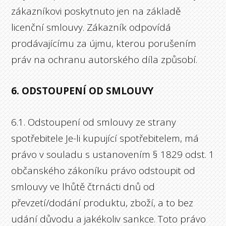
zákazníkovi poskytnuto jen na základě
licenční smlouvy. Zákazník odpovídá
prodávajícímu za újmu, kterou porušením
práv na ochranu autorského díla způsobí.
6. ODSTOUPENÍ OD SMLOUVY
6.1. Odstoupení od smlouvy ze strany
spotřebitele Je-li kupující spotřebitelem, má
právo v souladu s ustanovením § 1829 odst. 1
občanského zákoníku právo odstoupit od
smlouvy ve lhůtě čtrnácti dnů od
převzetí/dodání produktu, zboží, a to bez
udání důvodu a jakékoliv sankce. Toto právo