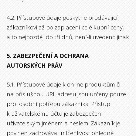
4.2. Přístupové údaje poskytne prodávající
zákazníkovi až po zaplacení celé kupní ceny,
a to nejpozději do tří dnů, není-li uvedeno jinak
5. ZABEZPEČENÍ A OCHRANA
AUTORSKÝCH PRÁV
5.1. Přístupové údaje k online produktům či
na příslušnou URL adresu jsou určeny pouze
pro osobní potřebu zákazníka. Přístup
k uživatelskému účtu je zabezpečen
uživatelským jménem a heslem. Zákazník je
povinen zachovávat mlčenlivost ohledně