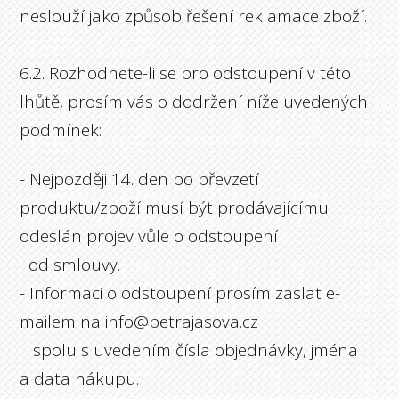
neslouží jako způsob řešení reklamace zboží.
6.2. Rozhodnete-li se pro odstoupení v této
lhůtě, prosím vás o dodržení níže uvedených
podmínek:
- Nejpozději 14. den po převzetí
produktu/zboží musí být prodávajícímu
odeslán projev vůle o odstoupení
od smlouvy.
- Informaci o odstoupení prosím zaslat e-
mailem na info@petrajasova.cz
spolu s uvedením čísla objednávky, jména
a data nákupu.