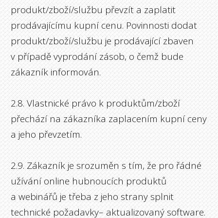
produkt/zboží/službu převzít a zaplatit
prodávajícímu kupní cenu. Povinnosti dodat
produkt/zboží/službu je prodávající zbaven
v případě vyprodání zásob, o čemž bude
zákazník informován.
2.8. Vlastnické právo k produktům/zboží
přechází na zákazníka zaplacením kupní ceny
a jeho převzetím.
2.9. Zákazník je srozuměn s tím, že pro řádné
užívání online hubnoucích produktů
a webinářů je třeba z jeho strany splnit
technické požadavky– aktualizovaný software.