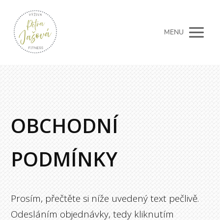
MENU
OBCHODNÍ
PODMÍNKY
Prosím, přečtěte si níže uvedený text pečlivě.
Odesláním objednávky, tedy kliknutím