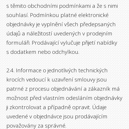
s těmito obchodními podmínkami a že s nimi
souhlasí. Podmínkou platné elektronické
objednávky je vyplnění všech předepsaných
údajů a náležitostí uvedených v prodejním
formuláři. Prodávající vylučuje přijetí nabídky
s dodatkem nebo odchylkou.
2.4. Informace o jednotlivých technických
krocích vedoucí k uzavření smlouvy jsou
patrné z procesu objednávání a zákazník má
možnost před vlastním odesláním objednávky
ji zkontrolovat a případně opravit. Údaje
uvedené v objednávce jsou prodávajícím
považovány za správné.