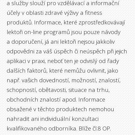
a služby slouží pro vzdělávací a informační
účely v oblasti zdravé výživy a fitness
produktů. Informace, které zprostředkovávají
lektoři on-line programů jsou pouze návody
a doporučení, já ani lektoři nejsou jakkoliv
odpovědni za váš úspěch či neúspěch při jejich
aplikaci v praxi, neboť ten je odvislý od řady
dalších faktorů, které nemůžu ovlivnit, jako
např. vašich dovedností, možností, znalostí,
schopností, obětavosti, situace na trhu,
obchodních znalostí apod. Informace
obsažené v těchto produktech nemohou
nahradit ani individuální konzultaci
kvalifikovaného odborníka. Blíže čl.8 OP.