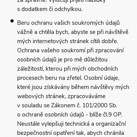
za správné. Vylučuji přijetí nabídky
s dodatkem či odchylkou.
Beru ochranu vašich soukromých údajů
vážně a chtěla bych, abyste se při návštěvě
mých internetových stránek cítili dobře.
Ochrana vašeho soukromí při zpracování
osobních údajů je pro mě důležitou
záležitostí, kterou při mých obchodních
procesech beru na zřetel. Osobní údaje,
které jsou získávány během návštěvy mých
webových stránek, zpracováváme
v souladu se Zákonem č. 101/2000 Sb.
o ochraně osobních údajů - blíže čl.9 OP.
Neustále vylepšuji technická a organizační
bezpečnostní opatření tak, abych chránila