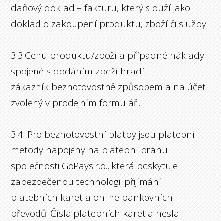
daňový doklad – fakturu, který slouží jako
doklad o zakoupení produktu, zboží či služby.
3.3.Cenu produktu/zboží a případné náklady
spojené s dodáním zboží hradí
zákazník bezhotovostně způsobem a na účet
zvolený v prodejním formuláři.
3.4. Pro bezhotovostní platby jsou platební
metody napojeny na platební bránu
společnosti GoPays.r.o., která poskytuje
zabezpečenou technologii přijímání
platebních karet a online bankovních
převodů. Čísla platebních karet a hesla