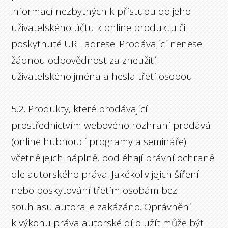
informací nezbytných k přístupu do jeho
uživatelského účtu k online produktu či
poskytnuté URL adrese. Prodávající nenese
žádnou odpovědnost za zneužití
uživatelského jména a hesla třetí osobou.
5.2. Produkty, které prodávající
prostřednictvím webového rozhraní prodává
(online hubnoucí programy a semináře)
včetně jejich náplně, podléhají právní ochraně
dle autorského práva. Jakékoliv jejich šíření
nebo poskytování třetím osobám bez
souhlasu autora je zakázáno. Oprávnění
k výkonu práva autorské dílo užít může být