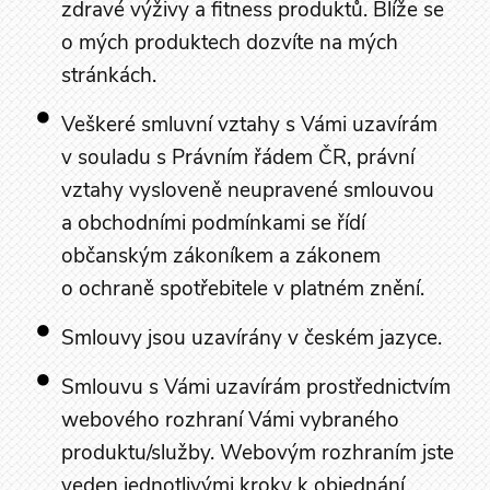
zdravé výživy a fitness produktů. Blíže se
o mých produktech dozvíte na mých
stránkách.
Veškeré smluvní vztahy s Vámi uzavírám
v souladu s Právním řádem ČR, právní
vztahy vysloveně neupravené smlouvou
a obchodními podmínkami se řídí
občanským zákoníkem a zákonem
o ochraně spotřebitele v platném znění.
Smlouvy jsou uzavírány v českém jazyce.
Smlouvu s Vámi uzavírám prostřednictvím
webového rozhraní Vámi vybraného
produktu/služby. Webovým rozhraním jste
veden jednotlivými kroky k objednání