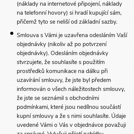
(náklady na internetové připojení, náklady
na telefonní hovory) si hradí kupující sám,
přičemž tyto se neliší od základní sazby.
Smlouva s Vámi je uzavřena odesláním Vaší
objednávky (nikoliv až po potvrzení
objednávky). Odesláním objednávky
stvrzujete, že souhlasíte s použitím
prostředků komunikace na dálku při
uzavírání smlouvy, že jste byl předem
informován o všech náležitostech smlouvy,
že jste se seznámil s obchodními
podmínkami, které jsou nedílnou součástí
kupní smlouvy a že s nimi souhlasíte. Údaje
uvedené Vámi o Vás v objednávce považuji