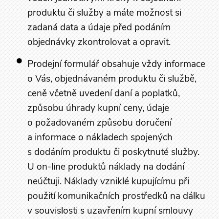
produktu či služby a máte možnost si
zadaná data a údaje před podáním
objednávky zkontrolovat a opravit.
Prodejní formulář obsahuje vždy informace
o Vás, objednávaném produktu či službě,
ceně včetně uvedení daní a poplatků,
způsobu úhrady kupní ceny, údaje
o požadovaném způsobu doručení
a informace o nákladech spojených
s dodáním produktu či poskytnuté služby.
U on-line produktů náklady na dodání
neúčtuji. Náklady vzniklé kupujícímu při
použití komunikačních prostředků na dálku
v souvislosti s uzavřením kupní smlouvy