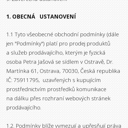
1. OBECNÁ USTANOVENÍ
1.1 Tyto všeobecné obchodní podmínky (dále
jen "Podmínky") platí pro prodej produktů
a služeb prodávajícího, kterým je fyzická
osoba Petra Jašová se sídlem v Ostravě, Dr.
Martínka 61, Ostrava, 70030, Česká republika
IČ: 75911795, uzavřených s kupujícím
prostřednictvím prostředků komunikace
na dálku přes rozhraní webových stránek
prodávajícího.
1.2. Podmínky blíže vymezují a upřesňují práva