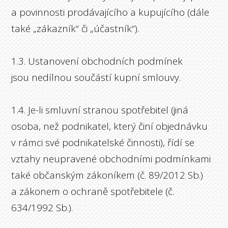
a povinnosti prodávajícího a kupujícího (dále
také „zákazník“ či „účastník“).
1.3. Ustanovení obchodních podmínek
jsou nedílnou součástí kupní smlouvy.
1.4. Je-li smluvní stranou spotřebitel (jiná
osoba, než podnikatel, který činí objednávku
v rámci své podnikatelské činnosti), řídí se
vztahy neupravené obchodními podmínkami
také občanským zákoníkem (č. 89/2012 Sb.)
a zákonem o ochraně spotřebitele (č.
634/1992 Sb.).