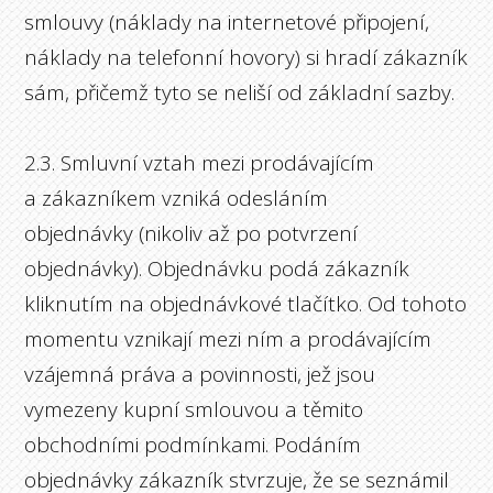
smlouvy (náklady na internetové připojení,
náklady na telefonní hovory) si hradí zákazník
sám, přičemž tyto se neliší od základní sazby.
2.3. Smluvní vztah mezi prodávajícím
a zákazníkem vzniká odesláním
objednávky (nikoliv až po potvrzení
objednávky). Objednávku podá zákazník
kliknutím na objednávkové tlačítko. Od tohoto
momentu vznikají mezi ním a prodávajícím
vzájemná práva a povinnosti, jež jsou
vymezeny kupní smlouvou a těmito
obchodními podmínkami. Podáním
objednávky zákazník stvrzuje, že se seznámil