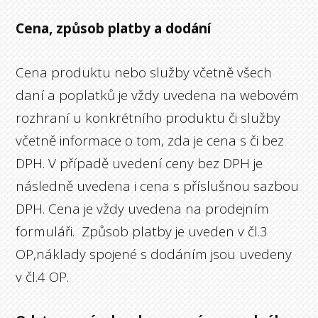
Cena, způsob platby a dodání
Cena produktu nebo služby včetně všech
daní a poplatků je vždy uvedena na webovém
rozhraní u konkrétního produktu či služby
včetně informace o tom, zda je cena s či bez
DPH. V případě uvedení ceny bez DPH je
následně uvedena i cena s příslušnou sazbou
DPH. Cena je vždy uvedena na prodejním
formuláři. Způsob platby je uveden v čl.3
OP,náklady spojené s dodáním jsou uvedeny
v čl.4 OP.