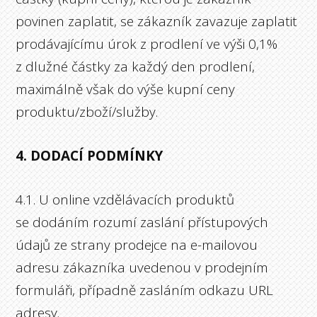
povinen zaplatit, se zákazník zavazuje zaplatit
prodávajícímu úrok z prodlení ve výši 0,1%
z dlužné částky za každý den prodlení,
maximálně však do výše kupní ceny
produktu/zboží/služby.
4. DODACÍ PODMÍNKY
4.1. U online vzdělávacích produktů
se dodáním rozumí zaslání přístupových
údajů ze strany prodejce na e-mailovou
adresu zákazníka uvedenou v prodejním
formuláři, případně zasláním odkazu URL
adresy.