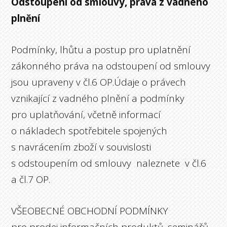
Odstoupení od smlouvy, práva z vadného
plnění
Podmínky, lhůtu a postup pro uplatnění
zákonného práva na odstoupení od smlouvy
jsou upraveny v čl.6 OP.Údaje o právech
vznikající z vadného plnění a podmínky
pro uplatňování, včetně informací
o nákladech spotřebitele spojených
s navrácením zboží v souvislosti
s odstoupením od smlouvy naleznete v čl.6
a čl.7 OP.
VŠEOBECNÉ OBCHODNÍ PODMÍNKY