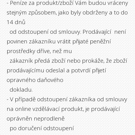
- Peníze za produkt/zboží Vám budou vráceny
stejným způsobem, jako byly obdrženy a to do
14 dnů
od odstoupení od smlouvy. Prodávající není
povinen zákazníku vrátit přijaté peněžní
prostředky dříve, než mu
zákazník předá zboží nebo prokáže, že zboží
prodávajícímu odeslal a potvrdí přijetí
opravného daňového
dokladu.
- V případě odstoupení zákazníka od smlouvy
na online vzdělávací produkt, je prodávající
oprávněn neprodleně
po doručení odstoupení