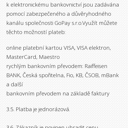
k elektronickému bankovnictví jsou zadávána
pomocí zabezpečeného a důvěryhodného
kanálu společnosti GoPay s.r.o.Využít můžete
těchto možností plateb:
online platební kartou VISA, VISA elektron,
MasterCard, Maestro
rychlým bankovním převodem: Raiffeisen
BANK, Česká spořitelna, Fio, KB, ČSOB, mBank
a další
bankovním převodem na základě faktury
3.5. Platba je jednorázová.
3.6. Zákazník je povinen uhradit cenu