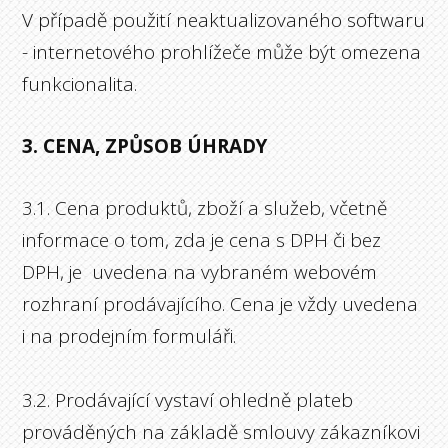
V případě použití neaktualizovaného softwaru
- internetového prohlížeče může být omezena
funkcionalita.
3. CENA, ZPŮSOB ÚHRADY
3.1. Cena produktů, zboží a služeb, včetně
informace o tom, zda je cena s DPH či bez
DPH, je uvedena na vybraném webovém
rozhraní prodávajícího. Cena je vždy uvedena
i na prodejním formuláři.
3.2. Prodávající vystaví ohledně plateb
prováděných na základě smlouvy zákazníkovi