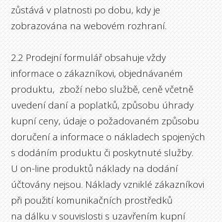
zůstává v platnosti po dobu, kdy je
zobrazována na webovém rozhraní.
2.2 Prodejní formulář obsahuje vždy
informace o zákazníkovi, objednávaném
produktu, zboží nebo službě, ceně včetně
uvedení daní a poplatků, způsobu úhrady
kupní ceny, údaje o požadovaném způsobu
doručení a informace o nákladech spojených
s dodáním produktu či poskytnuté služby.
U on-line produktů náklady na dodání
účtovány nejsou. Náklady vzniklé zákazníkovi
při použití komunikačních prostředků
na dálku v souvislosti s uzavřením kupní