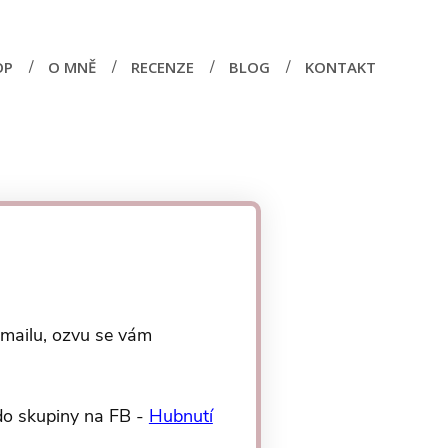
OP
O MNĚ
RECENZE
BLOG
KONTAKT
mailu, ozvu se vám
 do skupiny na FB -
Hubnutí