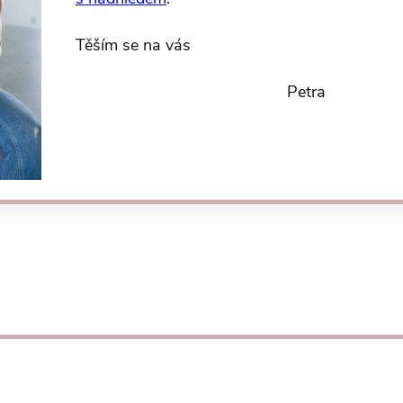
Těším se na vás
Petra