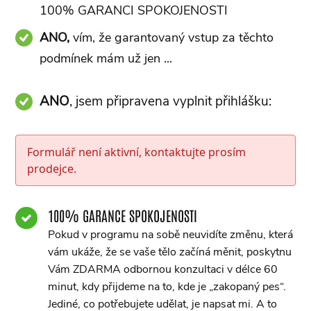
100% GARANCI SPOKOJENOSTI
ANO,
vím, že garantovaný vstup za těchto
podmínek mám už jen ...
ANO
, jsem připravena vyplnit přihlášku:
Formulář není aktivní, kontaktujte prosím
prodejce.
100% GARANCE SPOKOJENOSTI
Pokud v programu na sobě neuvidíte změnu, která
vám ukáže, že se vaše tělo začíná měnit, poskytnu
Vám ZDARMA odbornou konzultaci v délce 60
minut, kdy přijdeme na to, kde je „zakopaný pes“.
Jediné, co potřebujete udělat, je napsat mi. A to