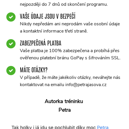
nejpozději do 7 dnů od skončení programu.
VAŠE ÚDAJE JSOU V BEZPEČÍ
Nikdy nepředám ani neprodám vaše osobní údaje
a kontaktní informace třetí straně.
ZABEZPEČENÁ PLATBA
Vaše platba je 100% zabezpečena a probíhá přes
ověřenou platební bránu GoPay s šifrováním SSL.
MÁTE OTÁZKY?
V případě, že máte jakékoliv otázky, neváhejte nás
kontaktovat na emailu info@petrajasova.cz
Autorka tréninku
Petra