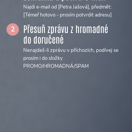
Najdi e-mail od [Petra Jašová], předmět:
[Témeř hotovo - prosím potvrdit adresu]
Přesuň zprávu z hromadné
2
do doručené
Nenajdeš-li zprávu v příchozích, podívej se
prosím i do složky
PROMO/HROMADNÁ/SPAM