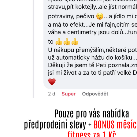
Pouze pro vás nabídka
předprodejní slevy +
BONUS měsíc
fitness za 1 Kč