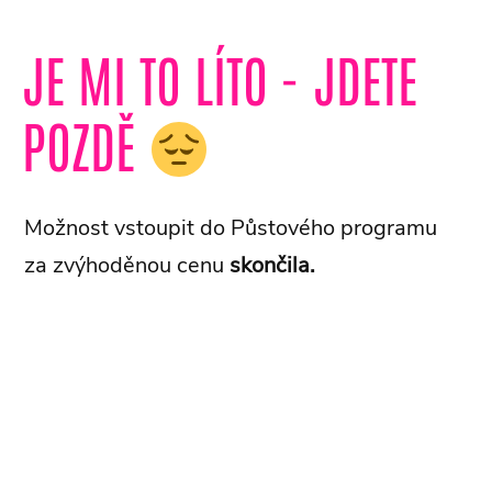
JE MI TO LÍTO - JDETE
POZDĚ
Možnost vstoupit do Půstového programu
za zvýhoděnou cenu
skončila.