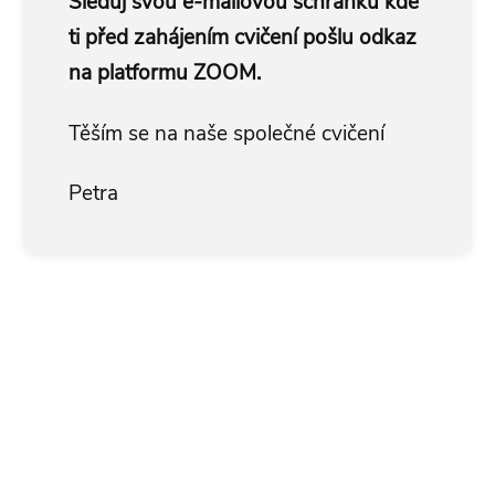
Sleduj svou e-mailovou schránku kde
ti před zahájením cvičení pošlu odkaz
na platformu ZOOM.
Těším se na naše společné cvičení
Petra