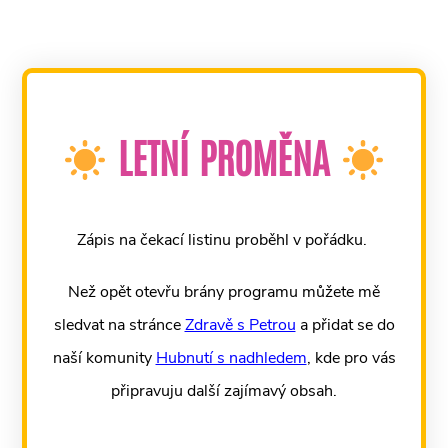
LETNÍ PROMĚNA
Zápis na čekací listinu proběhl v pořádku.
Než opět otevřu brány programu můžete mě
sledvat na stránce
Zdravě s Petrou
a přidat se do
naší komunity
Hubnutí s nadhledem
, kde pro vás
připravuju další zajímavý obsah.