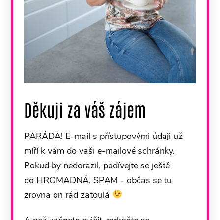
Děkuji za váš zájem
PARÁDA! E-mail s přístupovými údaji už
míří k vám do vaši e-mailové schránky.
Pokud by nedorazil, podívejte se ještě
do HROMADNÁ, SPAM - občas se tu
zrovna on rád zatoulá