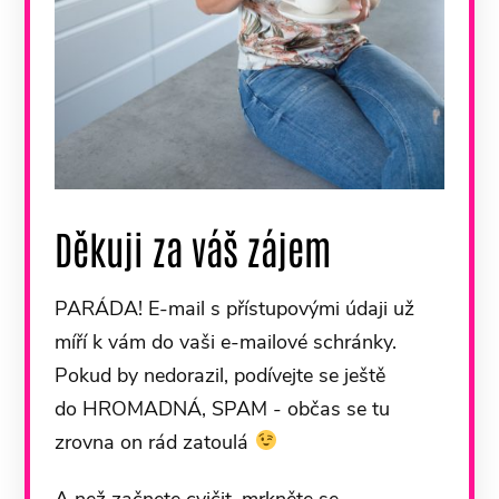
Děkuji za váš zájem
PARÁDA! E-mail s přístupovými údaji už
míří k vám do vaši e-mailové schránky.
Pokud by nedorazil, podívejte se ještě
do HROMADNÁ, SPAM - občas se tu
zrovna on rád zatoulá