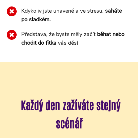
Kdykoliv jste unavené a ve stresu,
saháte
po sladkém.
Představa, že byste měly začít
běhat nebo
chodit do fitka
vás děsí
Každý den zažíváte stejný
scénář