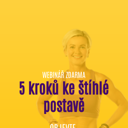
WEBINÁŘ ZDARMA
5 kroků ke štíhlé
postavě
OBJEVTE,