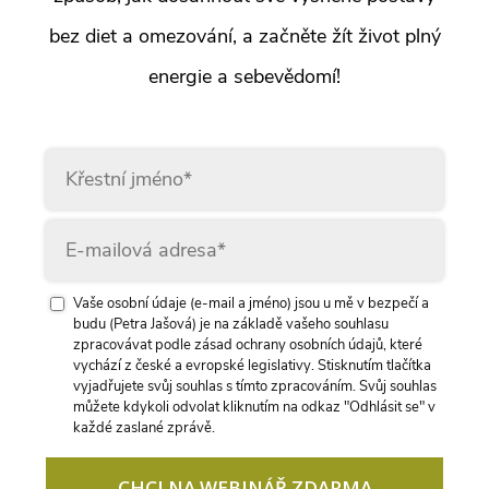
bez diet a omezování, a začněte žít život plný
energie a sebevědomí!
Vaše osobní údaje (e-mail a jméno) jsou u mě v bezpečí a
budu (Petra Jašová) je na základě vašeho souhlasu
zpracovávat podle zásad ochrany osobních údajů, které
vychází z české a evropské legislativy. Stisknutím tlačítka
vyjadřujete svůj souhlas s tímto zpracováním. Svůj souhlas
můžete kdykoli odvolat kliknutím na odkaz "Odhlásit se" v
každé zaslané zprávě.
CHCI NA WEBINÁŘ ZDARMA