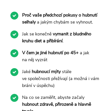
Proč vaše předchozí pokusy o hubnutí
selhaly
a jakým chybám se vyhnout.
Jak se konečně
vymanit z bludného
kruhu diet a přibírání
.
V čem je jiné hubnutí po 45+
a jak
na něj vyzrát
Jaké
hubnoucí mýty
stále
ve společnosti přežívají (a možná i vám
brání v úspěchu)
Na co se zaměřit, abyste začaly
hubnout zdravě, přirozeně a hlavně