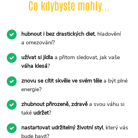
Co kdybyste mohly...
hubnout i bez drastických diet
, hladovění
a omezování?
užívat si jídla
a přitom sledovat, jak vaše
váha klesá
?
znovu se cítit skvěle ve svém těle
a být plné
energie?
zhubnout přirozeně, zdravě
a svou váhu si
také
udržet
?
nastartovat udržitelný životní styl
, který vás
bude bavit?