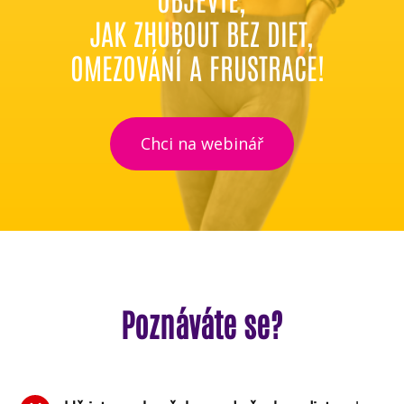
JAK ZHUBOUT BEZ DIET,
OMEZOVÁNÍ A FRUSTRACE!
Chci na webinář
Poznáváte se?