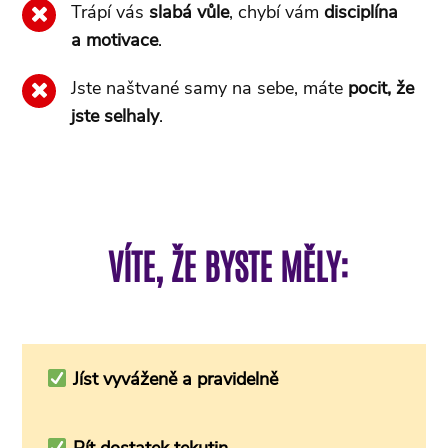
Trápí vás
slabá vůle
, chybí vám
disciplína
a motivace
.
Jste naštvané samy na sebe, máte
pocit, že
jste selhaly
.
VÍTE, ŽE BYSTE MĚLY:
Jíst vyváženě a pravidelně