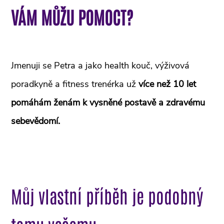
VÁM MŮŽU POMOCT?
Jmenuji se Petra a jako health kouč, výživová
poradkyně a fitness trenérka už
více než 10 let
pomáhám ženám k vysněné postavě a zdravému
sebevědomí.
Můj vlastní příběh je podobný