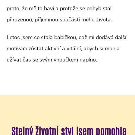
proto, že mě to baví a protože se pohyb stal
přirozenou, příjemnou součástí mého života.
Letos jsem se stala babičkou, což mi dodává další
motivaci zůstat aktivní a vitální, abych si mohla
užívat čas se svým vnoučkem naplno.
Stejný životní styl jsem pomohla