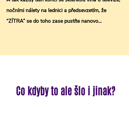
nočními nálety na lednici a předsevzetím, že
“ZÍTRA” se do toho zase pustíte nanovo...
Co kdyby to ale šlo i jinak?