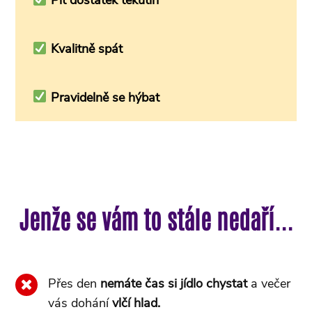
Pít dostatek tekutin
Kvalitně spát
Pravidelně se hýbat
Jenže se vám to stále nedaří...
Přes den
nemáte čas si jídlo chystat
a večer
vás dohání
vlčí hlad.