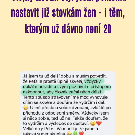
nastavit již stovkám žen - i těm,
kterým už dávno není 20