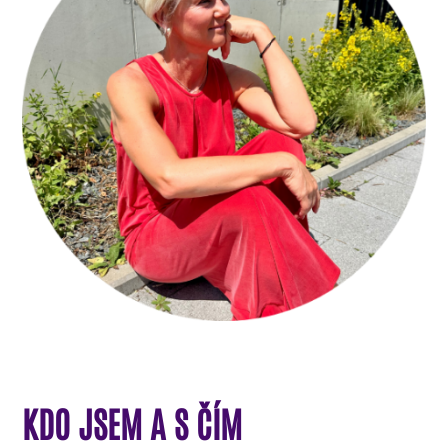
KDO JSEM A S ČÍM